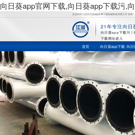
向日葵app官网下载,向日葵app下载污
欢迎来到 江苏向日葵app官网下载机械制造有限公司 官网！
21年专注向日
向
向日葵app下载污
下载网址进入
日葵app下
首页
向日葵app下载
向日
污
载污,向日
葵视频污
视频,向日
葵视频官
方app下载