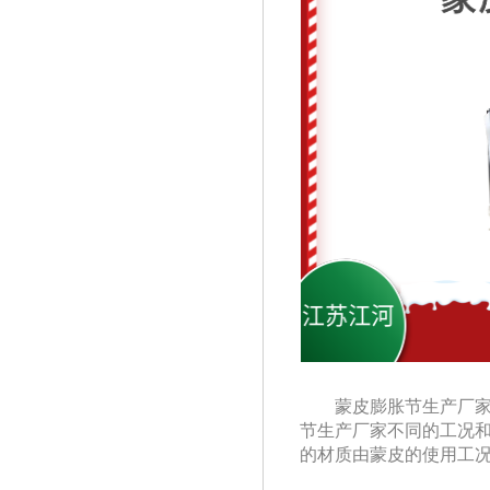
蒙皮膨胀节生产厂家
节生产厂家不同的工况和地
的材质由蒙皮的使用工况决定