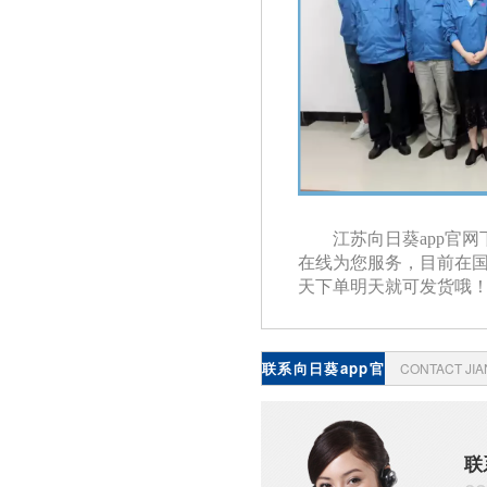
江苏向日葵app官网
在线为您服务，目前在
天下单明天就可发货哦
联系向日葵app官
CONTACT JI
网下载
联