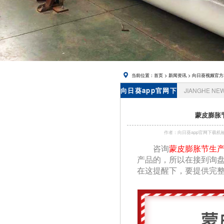
网址进入,
锅炉风帽
当前位置：
首页
>
新闻资讯
>
向日葵视频官方
向日葵app官网下
JIANGHE NE
载资讯
蒙皮膨胀节
作者：向日葵app官网下
咨询
蒙皮膨胀节生
产品的，所以在接到询盘时
在这提醒下，要提供