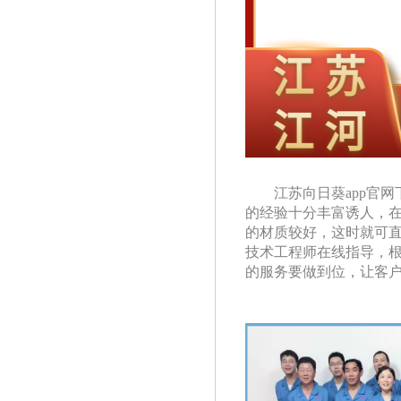
江苏向日葵app官
的经验十分丰富诱人，
的材质较好，这时就可直
技术工程师在线指导，根
的服务要做到位，让客